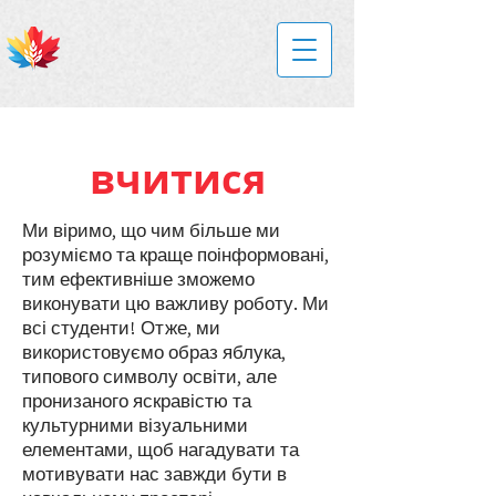
вчитися
Ми віримо, що чим більше ми
розуміємо та краще поінформовані,
тим ефективніше зможемо
виконувати цю важливу роботу. Ми
всі студенти! Отже, ми
використовуємо образ яблука,
типового символу освіти, але
пронизаного яскравістю та
культурними візуальними
елементами, щоб нагадувати та
мотивувати нас завжди бути в