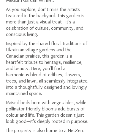
Medium Garden Winner.
As you explore, don’t miss the artists
featured in the backyard. This garden is
more than just a visual treat—it’s a
celebration of culture, community, and
conscious living.
Inspired by the shared floral traditions of
Ukrainian village gardens and the
Canadian prairies, this garden is a
heartfelt tribute to heritage, resilience,
and beauty. Here, you'll find a
harmonious blend of edibles, flowers,
trees, and lawn, all seamlessly integrated
into a thoughtfully designed and lovingly
maintained space.
Raised beds brim with vegetables, while
pollinator-friendly blooms add bursts of
colour and life. This garden doesn’t just
look good—it’s deeply rooted in purpose.
The property is also home to a NetZero