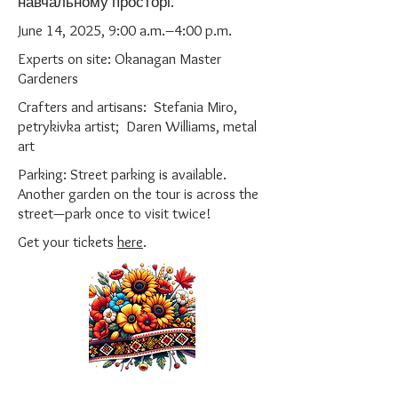
навчальному просторі.
June 14, 2025, 9:00 a.m.–4:00 p.m.
Experts on site: Okanagan Master
Gardeners
Crafters and artisans: Stefania Miro,
petrykivka artist; Daren Williams, metal
art
Parking: Street parking is available.
Another garden on the tour is across the
street—park once to visit twice!
Get your tickets
here
.