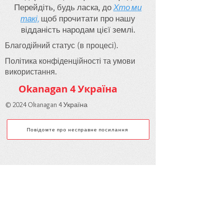
Перейдіть, будь ласка, до
Хто ми
такі,
щоб прочитати про нашу
відданість народам цієї землі.
Благодійний статус (в процесі).
Політика конфіденційності та умови
використання.
Okanagan 4 Україна
© 2024 Okanagan 4 Україна
Повідомте про несправне посилання